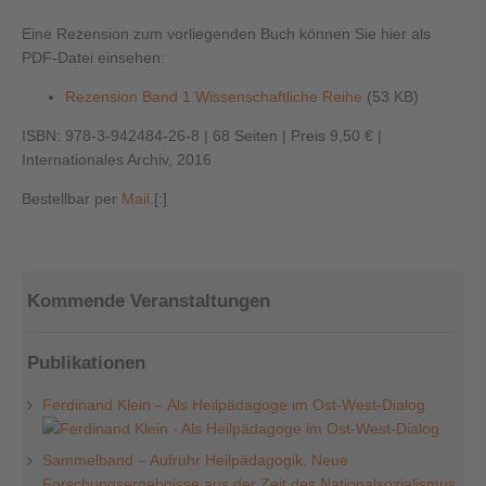
Eine Rezension zum vorliegenden Buch können Sie hier als
PDF-Datei einsehen:
Rezension Band 1 Wissenschaftliche Reihe
(53 KB)
ISBN: 978-3-942484-26-8 | 68 Seiten | Preis 9,50 € |
Internationales Archiv, 2016
Bestellbar per
Mail
.[:]
Kommende Veranstaltungen
Publikationen
Ferdinand Klein – Als Heilpädagoge im Ost-West-Dialog
Sammelband – Aufruhr Heilpädagogik. Neue
Forschungsergebnisse aus der Zeit des Nationalsozialismus