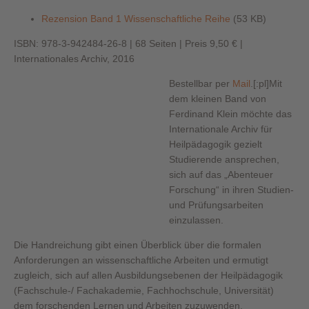
Rezension Band 1 Wissenschaftliche Reihe
(53 KB)
ISBN: 978-3-942484-26-8 | 68 Seiten | Preis 9,50 € |
Internationales Archiv, 2016
Bestellbar per
Mail
.[:pl]
Mit
dem kleinen Band von
Ferdinand Klein möchte das
Internationale Archiv für
Heilpädagogik gezielt
Studierende ansprechen,
sich auf das „Abenteuer
Forschung“ in ihren Studien-
und Prüfungsarbeiten
einzulassen.
Die Handreichung gibt einen Überblick über die formalen
Anforderungen an wissenschaftliche Arbeiten und ermutigt
zugleich, sich auf allen Ausbildungsebenen der Heilpädagogik
(Fachschule-/ Fachakademie, Fachhochschule, Universität)
dem forschenden Lernen und Arbeiten zuzuwenden.