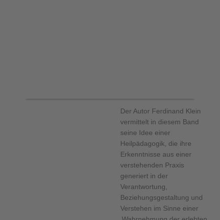
Der Autor Ferdinand Klein
vermittelt in diesem Band
seine Idee einer
Heilpädagogik, die ihre
Erkenntnisse aus einer
verstehenden Praxis
generiert in der
Verantwortung,
Beziehungsgestaltung und
Verstehen im Sinne einer
‚Wahrnehmung der erlebten