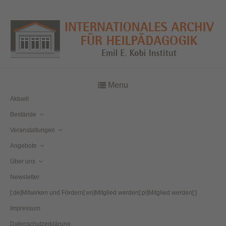
Menu
Aktuell
Bestände
Veranstaltungen
Angebote
Über uns
Newsletter
[:de]Mitwirken und Fördern[:en]Mitglied werden[:pl]Mitglied werden[:]
Impressum
Datenschutzerklärung