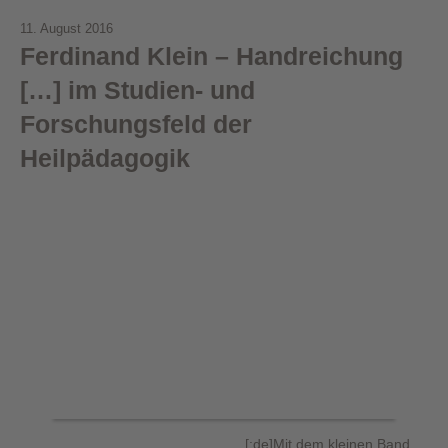
11. August 2016
Ferdinand Klein – Handreichung
[…] im Studien- und
Forschungsfeld der
Heilpädagogik
[:de]
Mit dem kleinen Band