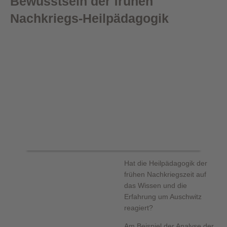
Bewusstsein der frühen
Nachkriegs-Heilpädagogik
Hat die Heilpädagogik der
frühen Nachkriegszeit auf
das Wissen und die
Erfahrung um Auschwitz
reagiert?
Am Beispiel der Analyse der