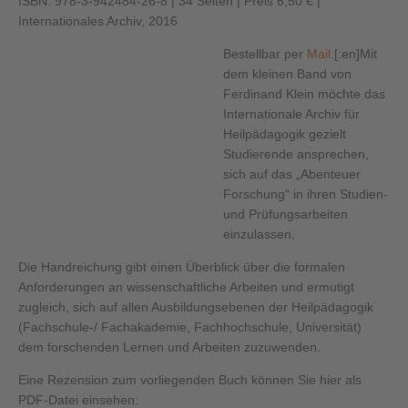
ISBN: 978-3-942484-26-8 | 34 Seiten | Preis 6,50 € |
Internationales Archiv, 2016
Bestellbar per
Mail
.[:en]
Mit
dem kleinen Band von
Ferdinand Klein möchte das
Internationale Archiv für
Heilpädagogik gezielt
Studierende ansprechen,
sich auf das „Abenteuer
Forschung“ in ihren Studien-
und Prüfungsarbeiten
einzulassen.
Die Handreichung gibt einen Überblick über die formalen
Anforderungen an wissenschaftliche Arbeiten und ermutigt
zugleich, sich auf allen Ausbildungsebenen der Heilpädagogik
(Fachschule-/ Fachakademie, Fachhochschule, Universität)
dem forschenden Lernen und Arbeiten zuzuwenden.
Eine Rezension zum vorliegenden Buch können Sie hier als
PDF-Datei einsehen: