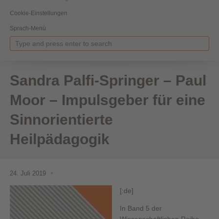
Cookie-Einstellungen
Sprach-Menü
Sandra Palfi-Springer – Paul
Moor – Impulsgeber für eine
Sinnorientierte
Heilpädagogik
24. Juli 2019
[:de]
In Band 5 der
Wissenschaftlichen Reihe