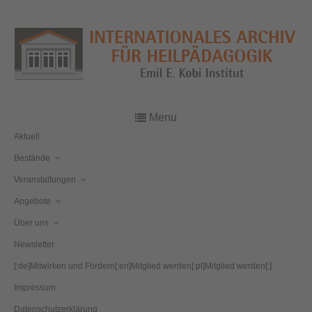
Menu
Aktuell
Bestände
Veranstaltungen
Angebote
Über uns
Newsletter
[:de]Mitwirken und Fördern[:en]Mitglied werden[:pl]Mitglied werden[:]
Impressum
Datenschutzerklärung