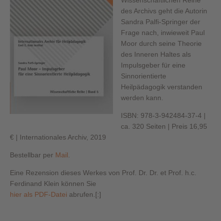
des Archivs geht die Autorin
Sandra Palfi-Springer der
Frage nach, inwieweit Paul
Moor durch seine Theorie
des Inneren Haltes als
Impulsgeber für eine
Sinnorientierte
Heilpädagogik verstanden
werden kann.
ISBN: 978-3-942484-37-4 |
ca. 320 Seiten | Preis 16,95
€ | Internationales Archiv, 2019
Bestellbar per
Mail
.
Eine Rezension dieses Werkes von Prof. Dr. Dr. et Prof. h.c.
Ferdinand Klein können Sie
hier als PDF-Datei
abrufen.[:]