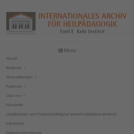
Menu
Aktuell
Bestände
Veranstaltungen
Angebote
Über uns
Newsletter
[:de]Mitwirken und Fördern[:en]Mitglied werden[:pl]Mitglied werden[:]
Impressum
Datenschutzerklärung