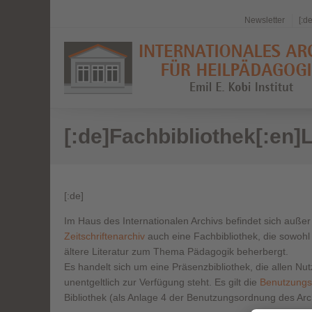
Newsletter
[:d
[:de]Fachbibliothek[:en]L
[:de]
Im Haus des Internationalen Archivs befindet sich auße
Zeitschriftenarchiv
auch eine Fachbibliothek, die sowohl 
ältere Literatur zum Thema Pädagogik beherbergt.
Es handelt sich um eine Präsenzbibliothek, die allen Nu
unentgeltlich zur Verfügung steht. Es gilt die
Benutzung
Bibliothek (als Anlage 4 der Benutzungsordnung des Arc