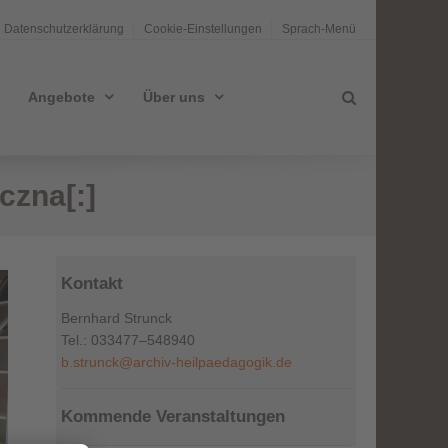
Datenschutzerklärung
Cookie-Einstellungen
Sprach-Menü
Angebote
Über uns
czna[:]
Kontakt
Bernhard Strunck
Tel.: 033477–548940
b.strunck@archiv-heilpaedagogik.de
Kommende Veranstaltungen