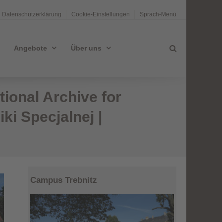
Datenschutzerklärung
Cookie-Einstellungen
Sprach-Menü
Angebote
Über uns
tional Archive for
i Specjalnej |
Campus Trebnitz