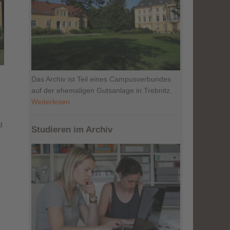
Das Archiv ist Teil eines Campusverbundes
auf der ehemaligen Gutsanlage in Trebnitz.
Weiterlesen
d
Studieren im Archiv