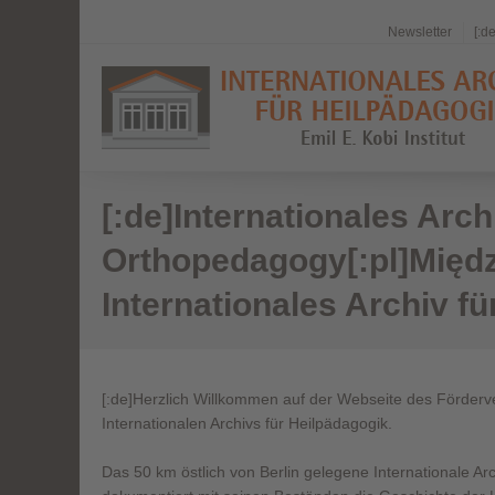
Newsletter
[:d
[:de]Internationales Arch
Orthopedagogy[:pl]Międ
Internationales Archiv fü
[:de]
Herzlich Willkommen auf der Webseite des Förderv
Internationalen Archivs für
Heilpädagogik.
Das 50 km östlich von Berlin gelegene Internationale Ar