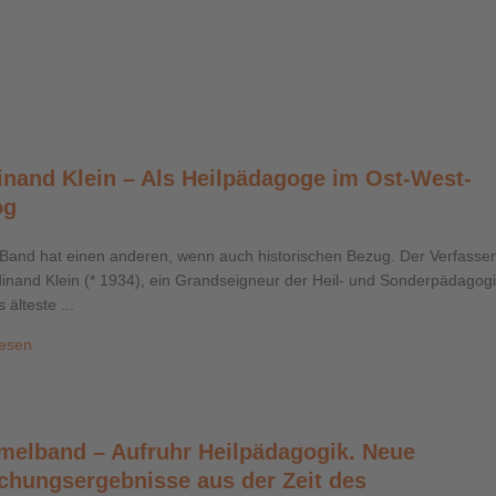
inand Klein – Als Heilpädagoge im Ost-West-
og
 Band hat einen anderen, wenn auch historischen Bezug. Der Verfasser
dinand Klein (* 1934), ein Grandseigneur der Heil- und Sonderpädagog
 älteste ...
lesen
elband – Aufruhr Heilpädagogik. Neue
chungsergebnisse aus der Zeit des