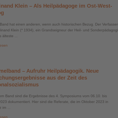
inand Klein – Als Heilpädagoge im Ost-West-
og
 Band hat einen anderen, wenn auch historischen Bezug. Der Verfasser
dinand Klein (* 1934), ein Grandseigneur der Heil- und Sonderpädagog
 älteste ...
lesen
elband – Aufruhr Heilpädagogik. Neue
chungsergebnisse aus der Zeit des
onalsozialismus
sem Band sind die Ergebnisse des 4. Symposiums vom 06.10. bis
023 dokumentiert. Hier sind die Referate, die im Oktober 2023 in
 im ...
lesen