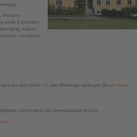
opedagogy.
1, the term
g world. It describes
upbringing, support
n school or non-school
dungen aus dem Archiv. Zu allen Meldungen gelangen Sie
auf dieser
itglieder und Förderer des Internationalen Archivs, …
lesen