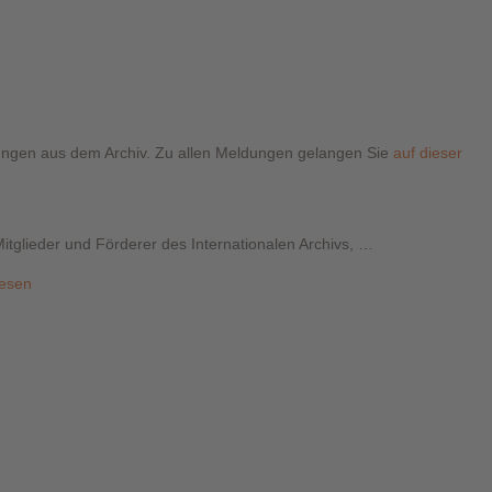
dungen aus dem Archiv. Zu allen Meldungen gelangen Sie
auf dieser
itglieder und Förderer des Internationalen Archivs, …
lesen