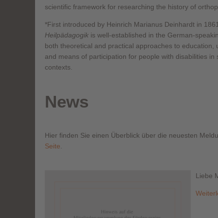
scientific framework for researching the history of orth
*First introduced by Heinrich Marianus Deinhardt in 186
Heilpädagogik
is well-established in the German-speakin
both theoretical and practical approaches to education, 
and means of participation for people with disabilities i
contexts.
News
Hier finden Sie einen Überblick über die neuesten Mel
Seite
.
Liebe M
Weiter