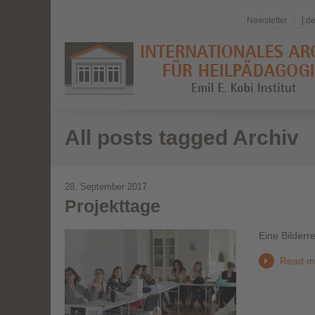
Newsletter
[:d
All posts tagged Archiv
28. September 2017
Projekttage
Eine Bilderr
Read m