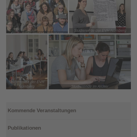
Studierende der EVH Nürnberg
Studierende der EVH Nürnberg
Studierende der EVH
Nürnberg
Studierende im Archiv
Kommende Veranstaltungen
Publikationen