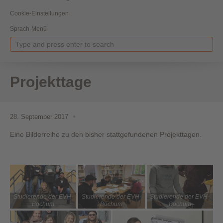
Cookie-Einstellungen
Sprach-Menü
Projekttage
28. September 2017
Eine Bilderreihe zu den bisher stattgefundenen Projekttagen.
Studierende der EVH-
Studierende der EVH-
Studierende der EVH-
Bochum
Bochum
Bochum