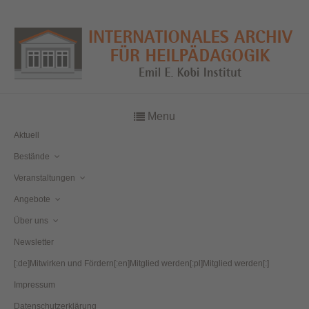
Menu
Aktuell
Bestände
Veranstaltungen
Angebote
Über uns
Newsletter
[:de]Mitwirken und Fördern[:en]Mitglied werden[:pl]Mitglied werden[:]
Impressum
Datenschutzerklärung