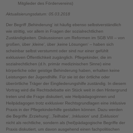
Mitglieder des Fördervereins)
Aktualisierungsdatum: 05.03.2018
Der Begriff ‚Behinderung‘ ist häufig ebenso selbstverständlich
wie strittig, vor allem in Fragen der sozialrechtlichen
Zuständigkeiten. Diskussionen um Reformen im SGB VIII – von
großen, über ‚kleine‘, über ‚keine Lösungen‘ – haben sich
scheinbar selbst verstummt oder sind nur einer gefühlt
exklusiven Öffentlichkeit zugänglich. Pflegekinder, die im
sozialrechtlichen (d.h. primär medizinischen Sinne) eine
körperliche oder geistige Behinderung haben, erhalten keine
Leistungen der Jugendhilfe. Für sie ist der örtliche oder
überörtliche Träger der Eingliederungshilfe zuständig. In diesem
Vortrag wird die Rechtsdebatte ein Stück weit in den Hintergrund
treten und die Frage diskutiert, wie Heilpädagoginnen und
Heilpädagogen trotz exklusiver Rechtsgrundlagen eine inklusive
Praxis in der Pflegekinderhilfe gestalten können. Dazu werden
die Begriffe ‚Erziehung‘, ‚Teilhabe‘, ‚Inklusion‘ und ‚Exklusion‘
nicht als rechtliche, sondern als (heil)pädagogische Begriffe der
Praxis diskutiert, um davon ausgehend einen fachpolitischen