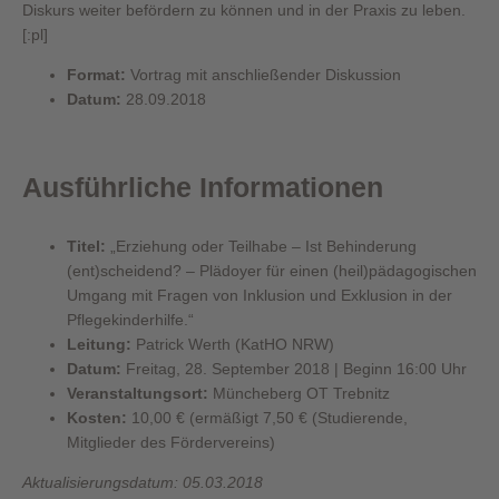
Diskurs weiter befördern zu können und in der Praxis zu leben.
[:pl]
Format:
Vortrag mit anschließender Diskussion
Datum:
28.09.2018
Ausführliche Informationen
Titel:
„Erziehung oder Teilhabe – Ist Behinderung
(ent)scheidend? – Plädoyer für einen (heil)pädagogischen
Umgang mit Fragen von Inklusion und Exklusion in der
Pflegekinderhilfe.“
Leitung:
Patrick Werth (KatHO NRW)
Datum:
Freitag, 28. September 2018 | Beginn 16:00 Uhr
Veranstaltungsort:
Müncheberg OT Trebnitz
Kosten:
10,00 € (ermäßigt 7,50 € (Studierende,
Mitglieder des Fördervereins)
Aktualisierungsdatum: 05.03.2018