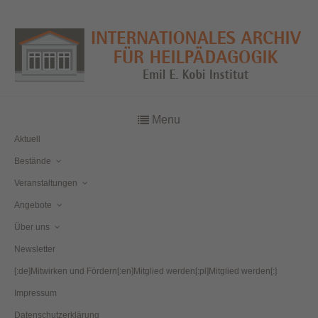
Menu
Aktuell
Bestände
Veranstaltungen
Angebote
Über uns
Newsletter
[:de]Mitwirken und Fördern[:en]Mitglied werden[:pl]Mitglied werden[:]
Impressum
Datenschutzerklärung