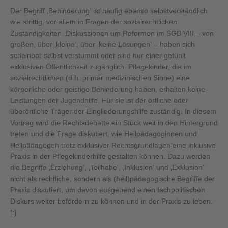
Der Begriff ‚Behinderung‘ ist häufig ebenso selbstverständlich
wie strittig, vor allem in Fragen der sozialrechtlichen
Zuständigkeiten. Diskussionen um Reformen im SGB VIII – von
großen, über ‚kleine‘, über ‚keine Lösungen‘ – haben sich
scheinbar selbst verstummt oder sind nur einer gefühlt
exklusiven Öffentlichkeit zugänglich. Pflegekinder, die im
sozialrechtlichen (d.h. primär medizinischen Sinne) eine
körperliche oder geistige Behinderung haben, erhalten keine
Leistungen der Jugendhilfe. Für sie ist der örtliche oder
überörtliche Träger der Eingliederungshilfe zuständig. In diesem
Vortrag wird die Rechtsdebatte ein Stück weit in den Hintergrund
treten und die Frage diskutiert, wie Heilpädagoginnen und
Heilpädagogen trotz exklusiver Rechtsgrundlagen eine inklusive
Praxis in der Pflegekinderhilfe gestalten können. Dazu werden
die Begriffe ‚Erziehung‘, ‚Teilhabe‘, ‚Inklusion‘ und ‚Exklusion‘
nicht als rechtliche, sondern als (heil)pädagogische Begriffe der
Praxis diskutiert, um davon ausgehend einen fachpolitischen
Diskurs weiter befördern zu können und in der Praxis zu leben.
[:]