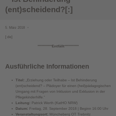
(ent)scheidend?[:]
5. März 2018
[:de]
***********
Entfällt
***********
Ausführliche Informationen
Titel:
„Erziehung oder Teilhabe – Ist Behinderung
(ent)scheidend? – Plädoyer für einen (heil)pädagogischen
Umgang mit Fragen von Inklusion und Exklusion in der
Pflegekinderhilfe.“
Leitung:
Patrick Werth (KatHO NRW)
Datum:
Freitag, 28. September 2018 | Beginn 16:00 Uhr
Veranstaltungsort:
Müncheberg OT Trebnitz