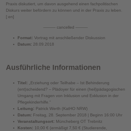
Praxis diskutiert, um davon ausgehend einen fachpolitischen
Diskurs weiter befördern zu können und in der Praxis zu leben.
[:en]
——— cancelled ———
Format:
Vortrag mit anschließender Diskussion
Datum:
28.09.2018
Ausführliche Informationen
Titel:
„Erziehung oder Teilhabe – Ist Behinderung
(ent)scheidend? – Plädoyer für einen (heil)pädagogischen
Umgang mit Fragen von Inklusion und Exklusion in der
Pflegekinderhilfe.“
Leitung:
Patrick Werth (KatHO NRW)
Datum:
Freitag, 28. September 2018 | Beginn 16:00 Uhr
Veranstaltungsort:
Müncheberg OT Trebnitz
Kosten:
10,00 € (ermäßigt 7,50 € (Studierende,