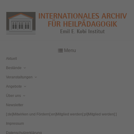
Menu
Aktuell
Bestände
Veranstaltungen
Angebote
Über uns
Newsletter
[:de]Mitwirken und Fördern[:en]Mitglied werden[:pl]Mitglied werden[:]
Impressum
Datenschutzerklärung