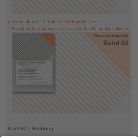
Sammelband – Aufruhr Heilpädagogik. Neue
Forschungsergebnisse aus der Zeit des Nationalsozialismus
Kontakt | Buchung