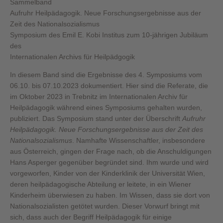
Sammelband
Aufruhr Heilpädagogik. Neue Forschungsergebnisse aus der
Zeit des Nationalsozialismus
Symposium des Emil E. Kobi Institus zum 10-jährigen Jubiläum
des
Internationalen Archivs für Heilpädgogik
In diesem Band sind die Ergebnisse des 4. Symposiums vom
06.10. bis 07.10.2023 dokumentiert. Hier sind die Referate, die
im Oktober 2023 in Trebnitz im Internationalen Archiv für
Heilpädagogik während eines Symposiums gehalten wurden,
publiziert. Das Symposium stand unter der Überschrift
Aufruhr
Heilpädagogik. Neue Forschungsergebnisse aus der Zeit des
Nationalsozialismus
. Namhafte Wissenschaftler, insbesondere
aus Österreich, gingen der Frage nach, ob die Anschuldigungen
Hans Asperger gegenüber begründet sind. Ihm wurde und wird
vorgeworfen, Kinder von der Kinderklinik der Universität Wien,
deren heilpädagogische Abteilung er leitete, in ein Wiener
Kinderheim überwiesen zu haben. Im Wissen, dass sie dort von
Nationalsozialisten getötet wurden. Dieser Vorwurf bringt mit
sich, dass auch der Begriff Heilpädagogik für einige