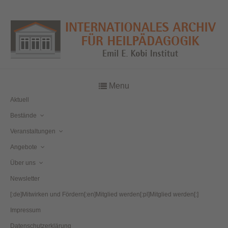
Menu
Aktuell
Bestände
Veranstaltungen
Angebote
Über uns
Newsletter
[:de]Mitwirken und Fördern[:en]Mitglied werden[:pl]Mitglied werden[:]
Impressum
Datenschutzerklärung