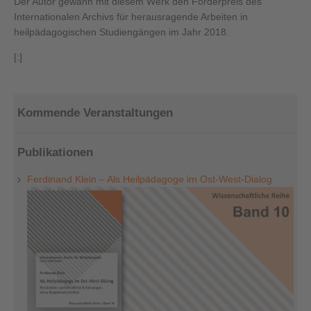
Der Autor gewann mit diesem Werk den Förderpreis des
Internationalen Archivs für herausragende Arbeiten in
heilpädagogischen Studiengängen im Jahr 2018.
[:]
Kommende Veranstaltungen
Publikationen
Ferdinand Klein – Als Heilpädagoge im Ost-West-Dialog