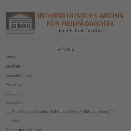
Menu
Aktuell
Bestände
Veranstaltungen
Angebote
Über uns
Newsletter
[:de]Mitwirken und Fördern[:en]Mitglied werden[:pl]Mitglied werden[:]
Impressum
Datenschutzerklärung