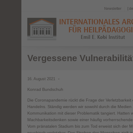
Newsletter
[:d
Vergessene Vulnerabilitä
16. August 2021
Konrad Bundschuh
Die Coronapandemie rückt die Frage der Verletzbarkei
Handelns. Ständig werden wir sowohl durch die Medien 
Kommunikation mit dieser Problematik tangiert. Hatten
Machbarkeitsdenken sowie einer häufig vorherrschenden
Vom pränatalen Stadium bis zum Tod erweist sich der M
psychisch verletzbar. Das Streben des Menschen zielt 