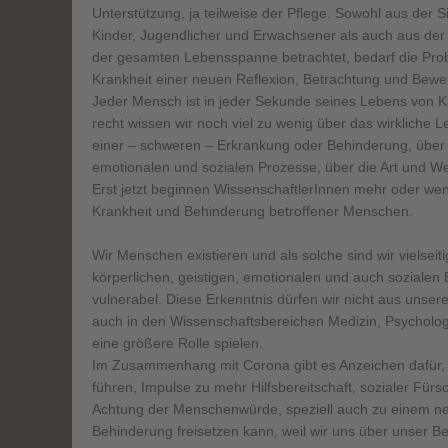
Unterstützung, ja teilweise der Pflege. Sowohl aus der S
Kinder, Jugendlicher und Erwachsener als auch aus der 
der gesamten Lebensspanne betrachtet, bedarf die Prob
Krankheit einer neuen Reflexion, Betrachtung und Bewe
Jeder Mensch ist in jeder Sekunde seines Lebens von K
recht wissen wir noch viel zu wenig über das wirkliche 
einer – schweren – Erkrankung oder Behinderung, über d
emotionalen und sozialen Prozesse, über die Art und W
Erst jetzt beginnen WissenschaftlerInnen mehr oder weni
Krankheit und Behinderung betroffener Menschen.
Wir Menschen existieren und als solche sind wir vielsei
körperlichen, geistigen, emotionalen und auch sozialen 
vulnerabel. Diese Erkenntnis dürfen wir nicht aus unser
auch in den Wissenschaftsbereichen Medizin, Psychologi
eine größere Rolle spielen.
Im Zusammenhang mit Corona gibt es Anzeichen dafür, 
führen, Impulse zu mehr Hilfsbereitschaft, sozialer Für
Achtung der Menschenwürde, speziell auch zu einem ne
Behinderung freisetzen kann, weil wir uns über unser Be