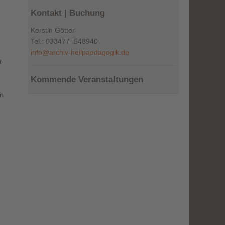
Kontakt | Buchung
Kerstin Götter
Tel.: 033477–548940
info@archiv-heilpaedagogik.de
t
Kommende Veranstaltungen
on