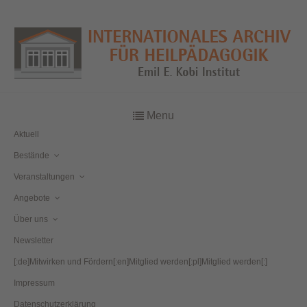
Menu
Aktuell
Bestände
Veranstaltungen
Angebote
Über uns
Newsletter
[:de]Mitwirken und Fördern[:en]Mitglied werden[:pl]Mitglied werden[:]
Impressum
Datenschutzerklärung