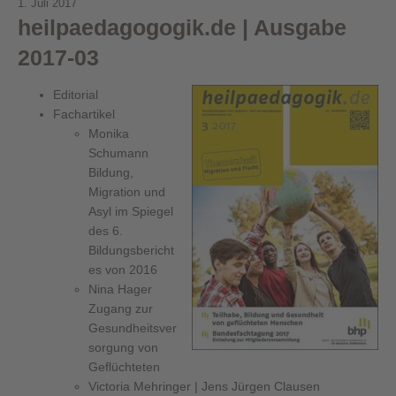
1. Juli 2017
heilpaedagogogik.de | Ausgabe
2017-03
Editorial
Fachartikel
Monika
Schumann
Bildung,
Migration und
Asyl im Spiegel
des 6.
Bildungsbericht
es von 2016
Nina Hager
Zugang zur
Gesundheitsver
sorgung von
Geflüchteten
Victoria Mehringer | Jens Jürgen Clausen