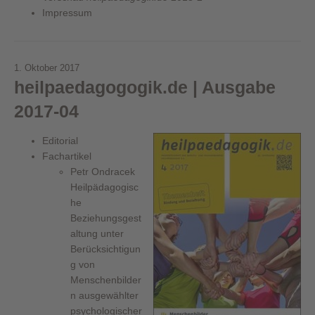
Impressum
1. Oktober 2017
heilpaedagogogik.de | Ausgabe
2017-04
Editorial
Fachartikel
Petr Ondracek
Heilpädagogisc
he
Beziehungsgest
altung unter
Berücksichtigun
g von
Menschenbilder
n ausgewählter
psychologischer