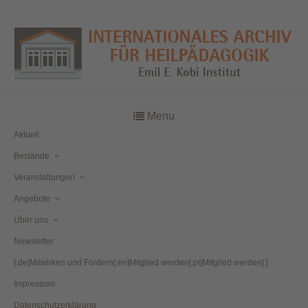
Menu
Aktuell
Bestände
Veranstaltungen
Angebote
Über uns
Newsletter
[:de]Mitwirken und Fördern[:en]Mitglied werden[:pl]Mitglied werden[:]
Impressum
Datenschutzerklärung