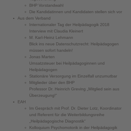
BHP Vorstandwahl
Die Kandidatinnen und Kandidaten stellen sich vor
Aus dem Verband
Internationaler Tag der Heilpädagogik 2018
Interview mit Claudia Kleinert
M. Karl-Heinz Lehmann
Blick ins neue Datenschutzrecht: Heilpädagogen
müssen sofort handeln!
Jonas Marten
Umsatzsteuer bei Heilpädagoginnen und
Heilpädagogen
Stationäre Versorgung im Einzelfall unzumutbar
Mitglieder über den BHP
Professor Dr. Heinrich Greving „Mitglied sein aus
Überzeugung!“
EAH
Im Gespräch mit Prof. Dr. Dieter Lotz, Koordinator
und Referent für die Weiterbildungsreihe
„Heilpädagogische Diagnostik“
Kolloquium Psychomotorik in der Heilpädagogik