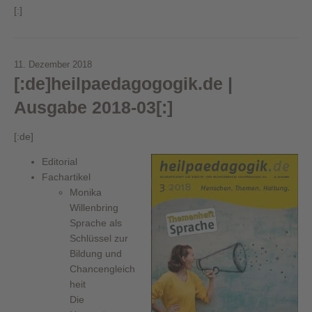
[:]
11. Dezember 2018
[:de]heilpaedagogogik.de |
Ausgabe 2018-03[:]
[:de]
Editorial
Fachartikel
Monika
Willenbring
Sprache als
Schlüssel zur
Bildung und
Chancengleich
heit
Die