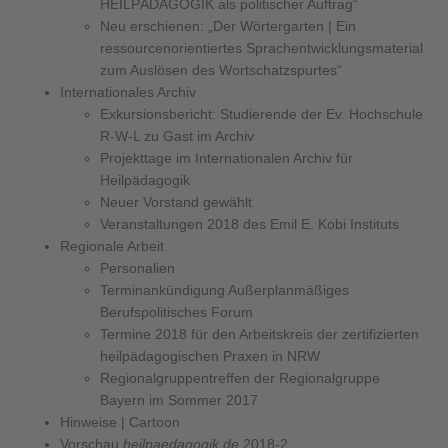
HEILPÄDAGOGIK als politischer Auftrag“
Neu erschienen: „Der Wörtergarten | Ein
ressourcenorientiertes Sprachentwicklungsmaterial
zum Auslösen des Wortschatzspurtes“
Internationales Archiv
Exkursionsbericht: Studierende der Ev. Hochschule
R-W-L zu Gast im Archiv
Projekttage im Internationalen Archiv für
Heilpädagogik
Neuer Vorstand gewählt
Veranstaltungen 2018 des Emil E. Kobi Instituts
Regionale Arbeit
Personalien
Terminankündigung Außerplanmäßiges
Berufspolitisches Forum
Termine 2018 für den Arbeitskreis der zertifizierten
heilpädagogischen Praxen in NRW
Regionalgruppentreffen der Regionalgruppe
Bayern im Sommer 2017
Hinweise | Cartoon
Vorschau
heilpaedagogik.de
2018-2