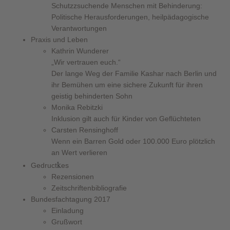
Schutzzsuchende Menschen mit Behinderung:
Politische Herausforderungen, heilpädagogische
Verantwortungen
Praxis und Leben
Kathrin Wunderer
„Wir vertrauen euch.“
Der lange Weg der Familie Kashar nach Berlin und
ihr Bemühen um eine sichere Zukunft für ihren
geistig behinderten Sohn
Monika Rebitzki
Inklusion gilt auch für Kinder von Geflüchteten
Carsten Rensinghoff
Wenn ein Barren Gold oder 100.000 Euro plötzlich
an Wert verlieren
k
Gedruct
es
Rezensionen
Zeitschriftenbibliografie
Bundesfachtagung 2017
Einladung
Grußwort