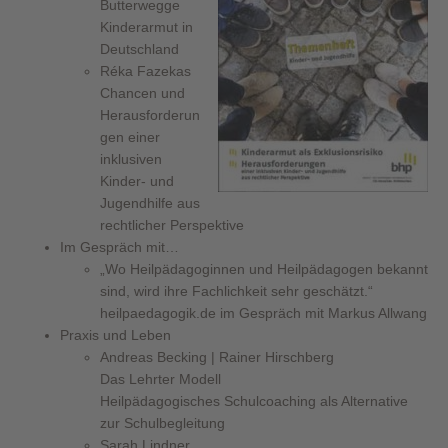
Butterwegge
Kinderarmut in
Deutschland
Réka Fazekas
Chancen und
Herausforderun
gen einer
inklusiven
Kinder- und
Jugendhilfe aus
rechtlicher Perspektive
Im Gespräch mit…
„Wo Heilpädagoginnen und Heilpädagogen bekannt
sind, wird ihre Fachlichkeit sehr geschätzt.“
heilpaedagogik.de im Gespräch mit Markus Allwang
Praxis und Leben
Andreas Becking | Rainer Hirschberg
Das Lehrter Modell
Heilpädagogisches Schulcoaching als Alternative
zur Schulbegleitung
Sarah Lindner