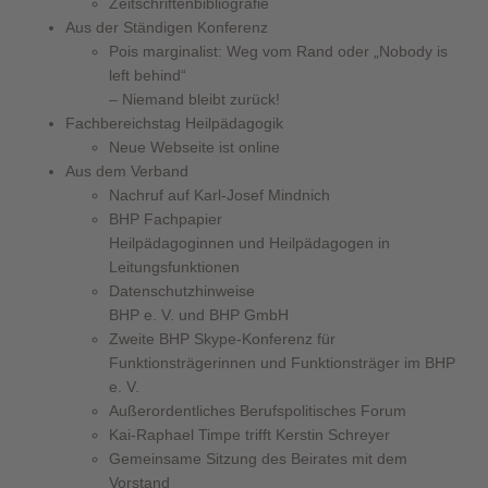
Zeitschriftenbibliografie
Aus der Ständigen Konferenz
Pois marginalist: Weg vom Rand oder „Nobody is
left behind“
– Niemand bleibt zurück!
Fachbereichstag Heilpädagogik
Neue Webseite ist online
Aus dem Verband
Nachruf auf Karl-Josef Mindnich
BHP Fachpapier
Heilpädagoginnen und Heilpädagogen in
Leitungsfunktionen
Datenschutzhinweise
BHP e. V. und BHP GmbH
Zweite BHP Skype-Konferenz für
Funktionsträgerinnen und Funktionsträger im BHP
e. V.
Außerordentliches Berufspolitisches Forum
Kai-Raphael Timpe trifft Kerstin Schreyer
Gemeinsame Sitzung des Beirates mit dem
Vorstand