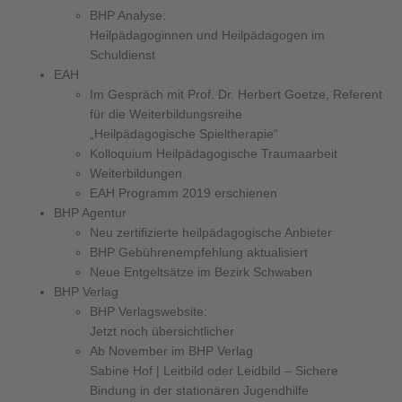
BHP Analyse:
Heilpädagoginnen und Heilpädagogen im
Schuldienst
EAH
Im Gespräch mit Prof. Dr. Herbert Goetze, Referent
für die Weiterbildungsreihe
„Heilpädagogische Spieltherapie“
Kolloquium Heilpädagogische Traumaarbeit
Weiterbildungen
EAH Programm 2019 erschienen
BHP Agentur
Neu zertifizierte heilpädagogische Anbieter
BHP Gebührenempfehlung aktualisiert
Neue Entgeltsätze im Bezirk Schwaben
BHP Verlag
BHP Verlagswebsite:
Jetzt noch übersichtlicher
Ab November im BHP Verlag
Sabine Hof | Leitbild oder Leidbild – Sichere
Bindung in der stationären Jugendhilfe