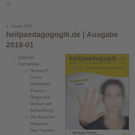
[:]
1. Januar 2018
heilpaedagogogik.de | Ausgabe
2018-01
Editorial
Fachartikel
Norbert F.
Gurris
Seelisches
Trauma –
Diagnostik,
Verlauf und
Behandlung
Ute Kraemer-
Pospiech
Das Trauma