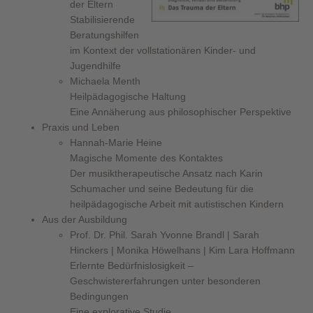
der Eltern
Stabilisierende
Beratungshilfen
im Kontext der vollstationären Kinder- und
Jugendhilfe
Michaela Menth
Heilpädagogische Haltung
Eine Annäherung aus philosophischer Perspektive
Praxis und Leben
Hannah-Marie Heine
Magische Momente des Kontaktes
Der musiktherapeutische Ansatz nach Karin
Schumacher und seine Bedeutung für die
heilpädagogische Arbeit mit autistischen Kindern
Aus der Ausbildung
Prof. Dr. Phil. Sarah Yvonne Brandl | Sarah
Hinckers | Monika Höwelhans | Kim Lara Hoffmann
Erlernte Bedürfnislosigkeit –
Geschwistererfahrungen unter besonderen
Bedingungen
Eine explorative Studie