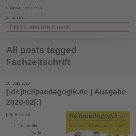
Cookie-Einstellungen
Sprach-Menü
All posts tagged
Fachzeitschrift
18. Juni 2020
[:de]heilpaedagogik.de | Ausgabe
2020-02[:]
[:de]Editorial
Fachartikel
Martin