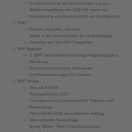
Koalitionsvertrag der Bundesregierung zur
Weiterentwicklung des SGB VIII sowie zur
Verankerung von Kinderrechten im Grundgesetz
EAH
Denken, forschen, handeln –
Wege in die Wissenschaft der Heilpädagogik
Vorschau auf das EAH Programm
BHP Agentur
3. BHP Unternehmer*innentag Heilpädagogik in
Würzburg
Gerichtsentscheidung: Ambulante
Frühförderleistungen für I-Kinder
BHP Verlag
Neu als E-Book:
Tagungsbericht 2017
Couragiert und professionell für Teilhabe und
Entwicklung.
HEILPÄDAGOGIK als politischer Auftrag
Überarbeitete Neuauflage:
Bunte Steine– Mein Entwicklungshaus