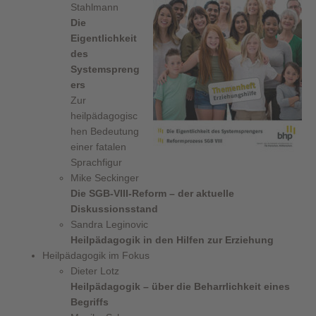
Stahlmann
Die
Eigentlichkeit
des
Systemspreng
ers
Zur
heilpädagogisc
hen Bedeutung
einer fatalen
Sprachfigur
Mike Seckinger
Die SGB-VIII-Reform – der aktuelle
Diskussionsstand
Sandra Leginovic
Heilpädagogik in den Hilfen zur Erziehung
Heilpädagogik im Fokus
Dieter Lotz
Heilpädagogik – über die Beharrlichkeit eines
Begriffs