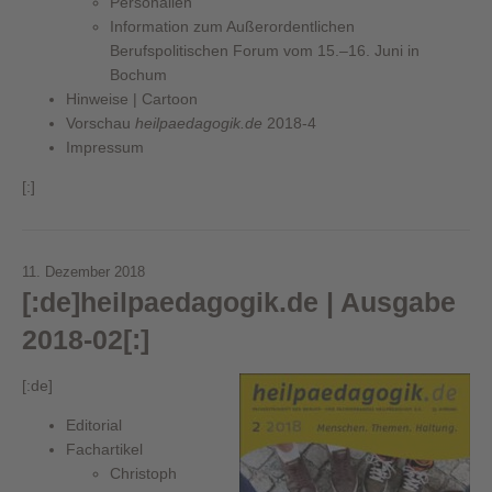
Personalien
Information zum Außerordentlichen
Berufspolitischen Forum vom 15.–16. Juni in
Bochum
Hinweise | Cartoon
Vorschau
heilpaedagogik.de
2018-4
Impressum
[:]
11. Dezember 2018
[:de]heilpaedagogik.de | Ausgabe
2018-02[:]
[:de]
Editorial
Fachartikel
Christoph