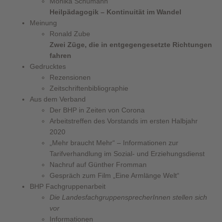
Monika Schumann
Heilpädagogik – Kontinuität im Wandel
Meinung
Ronald Zube
Zwei Züge, die in entgegengesetzte Richtungen
fahren
Gedrucktes
Rezensionen
Zeitschriftenbibliographie
Aus dem Verband
Der BHP in Zeiten von Corona
Arbeitstreffen des Vorstands im ersten Halbjahr
2020
„Mehr braucht Mehr“ – Informationen zur
Tarifverhandlung im Sozial- und Erziehungsdienst
Nachruf auf Günther Fromman
Gespräch zum Film „Eine Armlänge Welt“
BHP Fachgruppenarbeit
Die LandesfachgruppensprecherInnen stellen sich
vor
Informationen