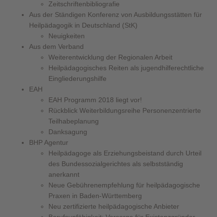
Zeitschriftenbibliografie
Aus der Ständigen Konferenz von Ausbildungsstätten für
Heilpädagogik in Deutschland (StK)
Neuigkeiten
Aus dem Verband
Weiterentwicklung der Regionalen Arbeit
Heilpädagogisches Reiten als jugendhilferechtliche
Eingliederungshilfe
EAH
EAH Programm 2018 liegt vor!
Rückblick Weiterbildungsreihe Personenzentrierte
Teilhabeplanung
Danksagung
BHP Agentur
Heilpädagoge als Erziehungsbeistand durch Urteil
des Bundessozialgerichtes als selbstständig
anerkannt
Neue Gebührenempfehlung für heilpädagogische
Praxen in Baden-Württemberg
Neu zertifizierte heilpädagogische Anbieter
Berufsunfähigkeit: Vorsorge für Existenzgründer