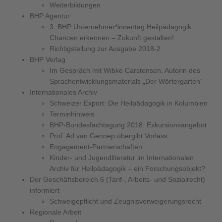
Weiterbildungen
BHP Agentur
3. BHP Unternehmer*innentag Heilpädagogik:
Chancen erkennen – Zukunft gestalten!
Richtigstellung zur Ausgabe 2018-2
BHP Verlag
Im Gespräch mit Wibke Carstensen, Autorin des
Sprachentwicklungsmaterials „Der Wörtergarten“
Internationales Archiv
Schweizer Export: Die Heilpädagogik in Kolumbien
Terminhinweis
BHP-Bundesfachtagung 2018: Exkursionsangebot
Prof. Ad van Gennep übergibt Vorlass
Engagement-Partnerschaften
Kinder- und Jugendliteratur im Internationalen
Archiv für Heilpädagogik – ein Forschungsobjekt?
Der Geschäftsbereich 6 (Tarif-, Arbeits- und Sozialrecht)
informiert
Schweigepflicht und Zeugnisverweigerungsrecht
Regionale Arbeit