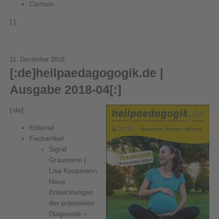
Cartoon
[:]
11. Dezember 2018
[:de]heilpaedagogogik.de |
Ausgabe 2018-04[:]
[:de]
Editorial
Fachartikel
Sigrid
Graumann |
Lisa Koopmann
Neue
Entwicklungen
der pränatalen
Diagnostik –