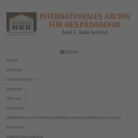
Menu
Aktuell
Bestände
Veranstaltungen
Angebote
Über uns
Newsletter
[:de]Mitwirken und Fördern[:en]Mitglied werden[:pl]Mitglied werden[:]
Impressum
Datenschutzerklärung