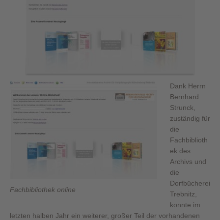
Dank Herrn
Bernhard
Strunck,
zuständig für
die
Fachbiblioth
ek des
Archivs und
die
Dorfbücherei
Fachbibliothek online
Trebnitz,
konnte im
letzten halben Jahr ein weiterer, großer Teil der vorhandenen