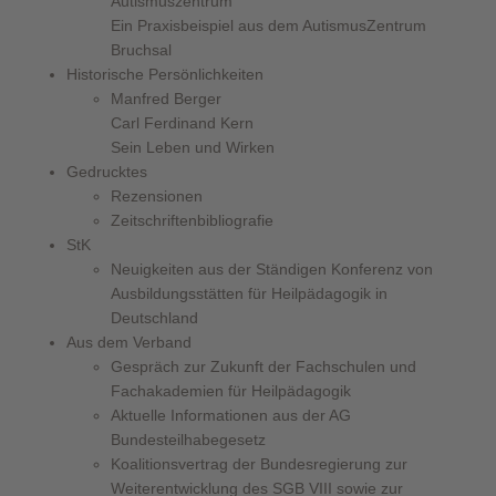
Autismuszentrum
Ein Praxisbeispiel aus dem AutismusZentrum
Bruchsal
Historische Persönlichkeiten
Manfred Berger
Carl Ferdinand Kern
Sein Leben und Wirken
Gedrucktes
Rezensionen
Zeitschriftenbibliografie
StK
Neuigkeiten aus der Ständigen Konferenz von
Ausbildungsstätten für Heilpädagogik in
Deutschland
Aus dem Verband
Gespräch zur Zukunft der Fachschulen und
Fachakademien für Heilpädagogik
Aktuelle Informationen aus der AG
Bundesteilhabegesetz
Koalitionsvertrag der Bundesregierung zur
Weiterentwicklung des SGB VIII sowie zur