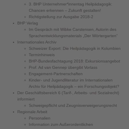
3. BHP Unternehmer*innentag Heilpädagogik:
Chancen erkennen – Zukunft gestalten!
Richtigstellung zur Ausgabe 2018-2
BHP Verlag
Im Gespräch mit Wibke Carstensen, Autorin des
Sprachentwicklungsmaterials „Der Wörtergarten“
Internationales Archiv
Schweizer Export: Die Heilpädagogik in Kolumbien
Terminhinweis
BHP-Bundesfachtagung 2018: Exkursionsangebot
Prof. Ad van Gennep übergibt Vorlass
Engagement-Partnerschaften
Kinder- und Jugendliteratur im Internationalen
Archiv für Heilpädagogik – ein Forschungsobjekt?
Der Geschäftsbereich 6 (Tarif-, Arbeits- und Sozialrecht)
informiert
Schweigepflicht und Zeugnisverweigerungsrecht
Regionale Arbeit
Personalien
Information zum Außerordentlichen