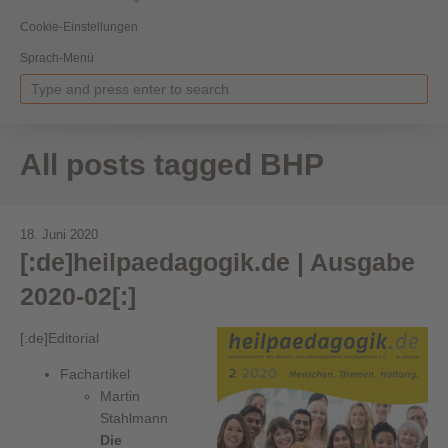
Cookie-Einstellungen
Sprach-Menü
All posts tagged BHP
18. Juni 2020
[:de]heilpaedagogik.de | Ausgabe
2020-02[:]
[:de]Editorial
Fachartikel
Martin
Stahlmann
Die