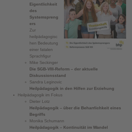
Eigentlichkeit
des
Systemspreng
ers
Zur
heilpädagogisc
hen Bedeutung
einer fatalen
Sprachfigur
Mike Seckinger
Die SGB-VIII-Reform – der aktuelle
Diskussionsstand
Sandra Leginovic
Heilpädagogik in den Hilfen zur Erziehung
Heilpädagogik im Fokus
Dieter Lotz
Heilpädagogik – über die Beharrlichkeit eines
Begriffs
Monika Schumann
Heilpädagogik – Kontinuität im Wandel