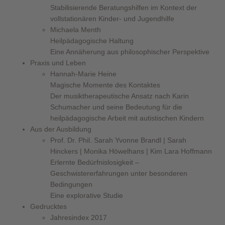
Stabilisierende Beratungshilfen im Kontext der
vollstationären Kinder- und Jugendhilfe
Michaela Menth
Heilpädagogische Haltung
Eine Annäherung aus philosophischer Perspektive
Praxis und Leben
Hannah-Marie Heine
Magische Momente des Kontaktes
Der musiktherapeutische Ansatz nach Karin
Schumacher und seine Bedeutung für die
heilpädagogische Arbeit mit autistischen Kindern
Aus der Ausbildung
Prof. Dr. Phil. Sarah Yvonne Brandl | Sarah
Hinckers | Monika Höwelhans | Kim Lara Hoffmann
Erlernte Bedürfnislosigkeit –
Geschwistererfahrungen unter besonderen
Bedingungen
Eine explorative Studie
Gedrucktes
Jahresindex 2017