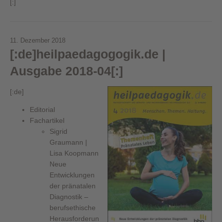
[:]
11. Dezember 2018
[:de]heilpaedagogogik.de |
Ausgabe 2018-04[:]
[:de]
Editorial
Fachartikel
Sigrid
Graumann |
Lisa Koopmann
Neue
Entwicklungen
der pränatalen
Diagnostik –
berufsethische
Herausforderun