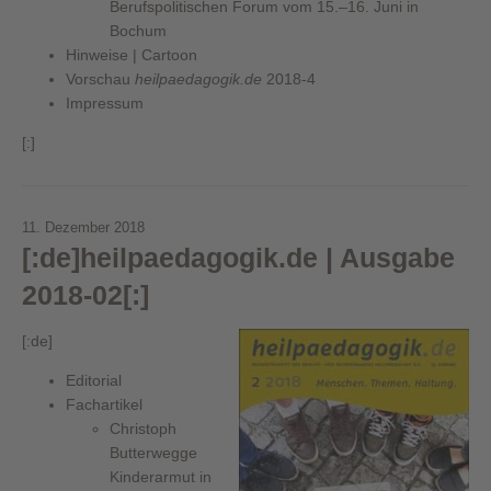
Berufspolitischen Forum vom 15.–16. Juni in
Bochum
Hinweise | Cartoon
Vorschau
heilpaedagogik.de
2018-4
Impressum
[:]
11. Dezember 2018
[:de]heilpaedagogik.de | Ausgabe
2018-02[:]
[:de]
Editorial
Fachartikel
Christoph
Butterwegge
Kinderarmut in