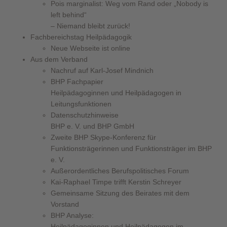
Pois marginalist: Weg vom Rand oder „Nobody is
left behind“
– Niemand bleibt zurück!
Fachbereichstag Heilpädagogik
Neue Webseite ist online
Aus dem Verband
Nachruf auf Karl-Josef Mindnich
BHP Fachpapier
Heilpädagoginnen und Heilpädagogen in
Leitungsfunktionen
Datenschutzhinweise
BHP e. V. und BHP GmbH
Zweite BHP Skype-Konferenz für
Funktionsträgerinnen und Funktionsträger im BHP
e. V.
Außerordentliches Berufspolitisches Forum
Kai-Raphael Timpe trifft Kerstin Schreyer
Gemeinsame Sitzung des Beirates mit dem
Vorstand
BHP Analyse:
Heilpädagoginnen und Heilpädagogen im