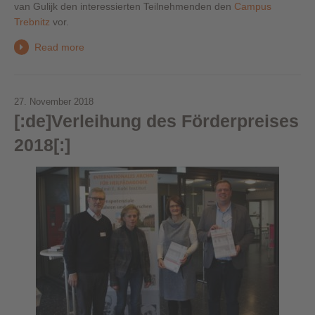
van Gulijk den interessierten Teilnehmenden den
Campus
Trebnitz
vor.
Read more
27. November 2018
[:de]Verleihung des Förderpreises
2018[:]