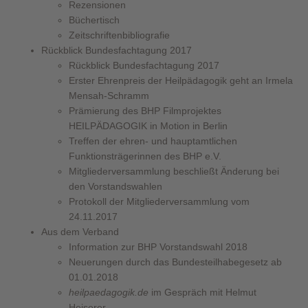
Rezensionen
Büchertisch
Zeitschriftenbibliografie
Rückblick Bundesfachtagung 2017
Rückblick Bundesfachtagung 2017
Erster Ehrenpreis der Heilpädagogik geht an Irmela
Mensah-Schramm
Prämierung des BHP Filmprojektes
HEILPÄDAGOGIK in Motion in Berlin
Treffen der ehren- und hauptamtlichen
Funktionsträgerinnen des BHP e.V.
Mitgliederversammlung beschließt Änderung bei
den Vorstandswahlen
Protokoll der Mitgliederversammlung vom
24.11.2017
Aus dem Verband
Information zur BHP Vorstandswahl 2018
Neuerungen durch das Bundesteilhabegesetz ab
01.01.2018
heilpaedagogik.de
im Gespräch mit Helmut
Heiserer