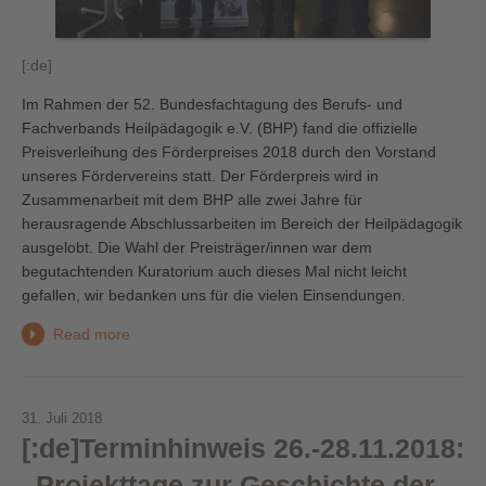
[:de]
Im R
ahmen der 52. Bundesfachtagung des Berufs- und
Fachverbands Heilpädagogik e.V. (BHP) fand die offizielle
Preisverleihung des Förderpreises 2018 durch den Vorstand
unseres Fördervereins statt. Der Förderpreis wird in
Zusammenarbeit mit dem BHP alle zwei Jahre für
herausrag
ende Abschlussarbeiten im Bereich der Heilpädagogik
ausgelobt. Die Wahl der Preisträger/innen war dem
begutachtenden Kuratorium auch dieses Mal nicht leicht
gefallen, wir bedanken uns für die vielen Einsendungen.
Read more
31. Juli 2018
[:de]Terminhinweis 26.-28.11.2018:
„Projekttage zur Geschichte der