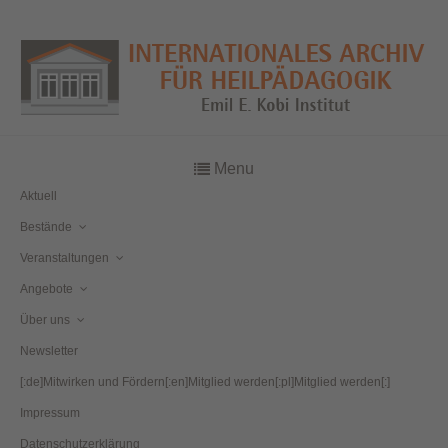
Menu
Aktuell
Bestände
Veranstaltungen
Angebote
Über uns
Newsletter
[:de]Mitwirken und Fördern[:en]Mitglied werden[:pl]Mitglied werden[:]
Impressum
Datenschutzerklärung