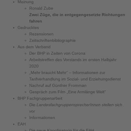
Meinung
Ronald Zube
Zwei Züge, die in entgegengesetzte Richtungen
fahren
Gedrucktes
Rezensionen
Zeitschriftenbibliographie
Aus dem Verband
Der BHP in Zeiten von Corona
Arbeitstreffen des Vorstands im ersten Halbjahr
2020
„Mehr braucht Mehr“ – Informationen zur
Tarifverhandlung im Sozial- und Erziehungsdienst
Nachruf auf Günther Fromman
Gespräch zum Film „Eine Armlänge Welt“
BHP Fachgruppenarbeit
Die LandesfachgruppensprecherInnen stellen sich
vor
Informationen
EAH
Die neue Koordinatorin für die EAH