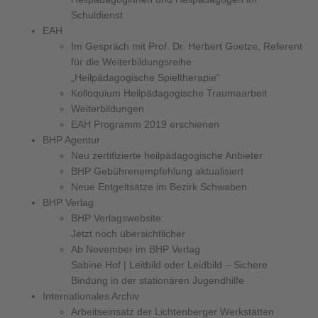
Schuldienst
EAH
Im Gespräch mit Prof. Dr. Herbert Goetze, Referent
für die Weiterbildungsreihe
„Heilpädagogische Spieltherapie“
Kolloquium Heilpädagogische Traumaarbeit
Weiterbildungen
EAH Programm 2019 erschienen
BHP Agentur
Neu zertifizierte heilpädagogische Anbieter
BHP Gebührenempfehlung aktualisiert
Neue Entgeltsätze im Bezirk Schwaben
BHP Verlag
BHP Verlagswebsite:
Jetzt noch übersichtlicher
Ab November im BHP Verlag
Sabine Hof | Leitbild oder Leidbild – Sichere
Bindung in der stationären Jugendhilfe
Internationales Archiv
Arbeitseinsatz der Lichtenberger Werkstätten