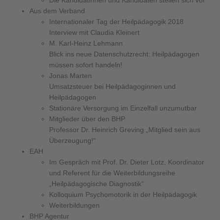
Die Kandidatinnen und Kandidaten stellen sich vor
Aus dem Verband
Internationaler Tag der Heilpädagogik 2018
Interview mit Claudia Kleinert
M. Karl-Heinz Lehmann
Blick ins neue Datenschutzrecht: Heilpädagogen
müssen sofort handeln!
Jonas Marten
Umsatzsteuer bei Heilpädagoginnen und
Heilpädagogen
Stationäre Versorgung im Einzelfall unzumutbar
Mitglieder über den BHP
Professor Dr. Heinrich Greving „Mitglied sein aus
Überzeugung!“
EAH
Im Gespräch mit Prof. Dr. Dieter Lotz, Koordinator
und Referent für die Weiterbildungsreihe
„Heilpädagogische Diagnostik“
Kolloquium Psychomotorik in der Heilpädagogik
Weiterbildungen
BHP Agentur