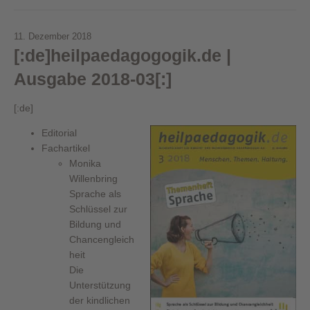
11. Dezember 2018
[:de]heilpaedagogogik.de |
Ausgabe 2018-03[:]
[:de]
Editorial
Fachartikel
Monika
Willenbring
Sprache als
Schlüssel zur
Bildung und
Chancengleich
heit
Die
Unterstützung
der kindlichen