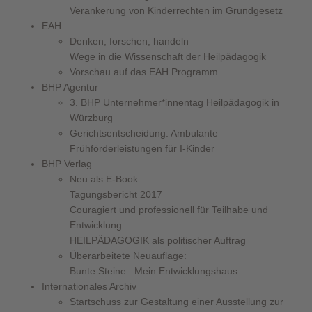
Verankerung von Kinderrechten im Grundgesetz
EAH
Denken, forschen, handeln –
Wege in die Wissenschaft der Heilpädagogik
Vorschau auf das EAH Programm
BHP Agentur
3. BHP Unternehmer*innentag Heilpädagogik in
Würzburg
Gerichtsentscheidung: Ambulante
Frühförderleistungen für I-Kinder
BHP Verlag
Neu als E-Book:
Tagungsbericht 2017
Couragiert und professionell für Teilhabe und
Entwicklung.
HEILPÄDAGOGIK als politischer Auftrag
Überarbeitete Neuauflage:
Bunte Steine– Mein Entwicklungshaus
Internationales Archiv
Startschuss zur Gestaltung einer Ausstellung zur