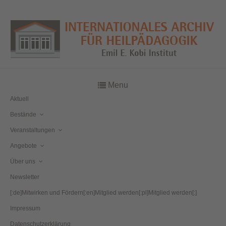
Menu
Aktuell
Bestände
Veranstaltungen
Angebote
Über uns
Newsletter
[:de]Mitwirken und Fördern[:en]Mitglied werden[:pl]Mitglied werden[:]
Impressum
Datenschutzerklärung