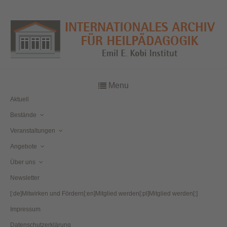
Menu
Aktuell
Bestände
Veranstaltungen
Angebote
Über uns
Newsletter
[:de]Mitwirken und Fördern[:en]Mitglied werden[:pl]Mitglied werden[:]
Impressum
Datenschutzerklärung