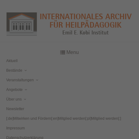
Menu
Aktuell
Bestände
Veranstaltungen
Angebote
Über uns
Newsletter
[:de]Mitwirken und Fördern[:en]Mitglied werden[:pl]Mitglied werden[:]
Impressum
Datenschutzerklärung