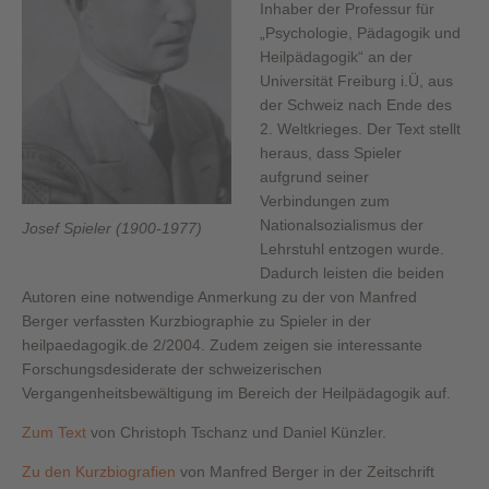
Inhaber der Professur für
„Psychologie, Pädagogik und
Heilpädagogik“ an der
Universität Freiburg i.Ü, aus
der Schweiz nach Ende des
2. Weltkrieges. Der Text stellt
heraus, dass Spieler
aufgrund seiner
Verbindungen zum
Nationalsozialismus der
Josef Spieler (1900-1977)
Lehrstuhl entzogen wurde.
Dadurch leisten die beiden
Autoren eine notwendige Anmerkung zu der von Manfred
Berger verfassten Kurzbiographie zu Spieler in der
heilpaedagogik.de 2/2004. Zudem zeigen sie interessante
Forschungsdesiderate der schweizerischen
Vergangenheitsbewältigung im Bereich der Heilpädagogik auf.
Zum Text
von Christoph Tschanz und Daniel Künzler.
Zu den Kurzbiografien
von Manfred Berger in der Zeitschrift