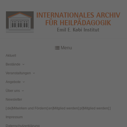
Menu
Aktuell
Bestände
Veranstaltungen
Angebote
Über uns
Newsletter
[:de]Mitwirken und Fördern[:en]Mitglied werden[:pl]Mitglied werden[:]
Impressum
Datenschutzerklärung