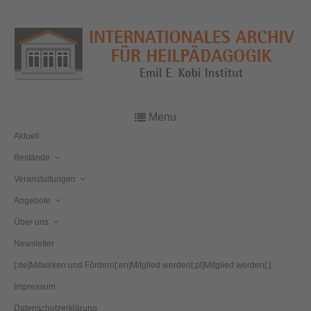
Menu
Aktuell
Bestände
Veranstaltungen
Angebote
Über uns
Newsletter
[:de]Mitwirken und Fördern[:en]Mitglied werden[:pl]Mitglied werden[:]
Impressum
Datenschutzerklärung