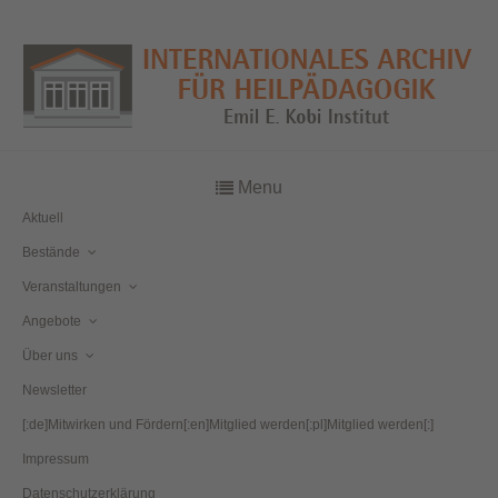
Menu
Aktuell
Bestände
Veranstaltungen
Angebote
Über uns
Newsletter
[:de]Mitwirken und Fördern[:en]Mitglied werden[:pl]Mitglied werden[:]
Impressum
Datenschutzerklärung