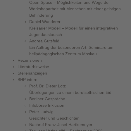
Open Space – Möglichkeiten und Wege der
Workshoparbeit mit Menschen mit einer geistigen
Behinderung
Daniel Wunderer
Kreisauer Modell – Modell für einen integrativen
Jugendaustausch
Andrea Gutsfeld
Ein Auftrag der besonderen Art: Seminare am
heilpädagogischen Zentrum Moskau
Rezensionen
Literaturhinweise
Stellenanzeigen
BHP intern
Prof. Dr. Dieter Lotz
Überlegungen zu einem berufsethischen Eid
Berliner Gespräche
Infobörse Inklusion
Peter Ludwig
Gesichter und Geschichten
Nachruf Franz-Josef Hartkemeyer
Top, das Voting gilt! – Fachtagung 2008