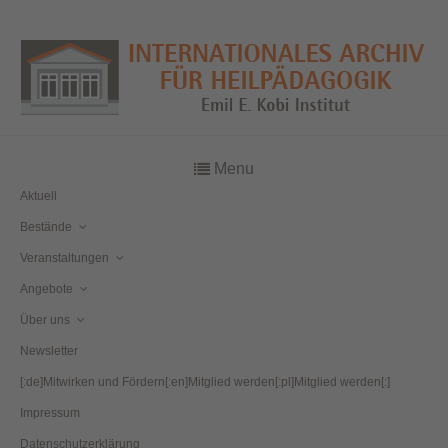
Menu
Aktuell
Bestände
Veranstaltungen
Angebote
Über uns
Newsletter
[:de]Mitwirken und Fördern[:en]Mitglied werden[:pl]Mitglied werden[:]
Impressum
Datenschutzerklärung