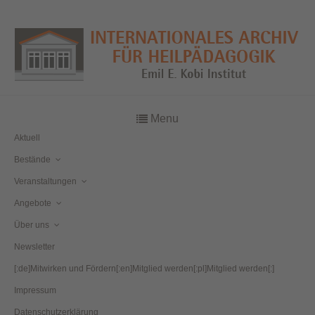
Menu
Aktuell
Bestände
Veranstaltungen
Angebote
Über uns
Newsletter
[:de]Mitwirken und Fördern[:en]Mitglied werden[:pl]Mitglied werden[:]
Impressum
Datenschutzerklärung