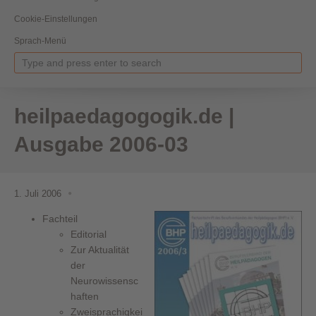
Cookie-Einstellungen
Sprach-Menü
heilpaedagogogik.de |
Ausgabe 2006-03
1. Juli 2006
Fachteil
Editorial
Zur Aktualität
der
Neurowissensc
haften
Zweisprachigkei