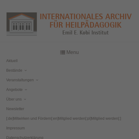
Menu
Aktuell
Bestände
Veranstaltungen
Angebote
Über uns
Newsletter
[:de]Mitwirken und Fördern[:en]Mitglied werden[:pl]Mitglied werden[:]
Impressum
Datenschutzerklärung