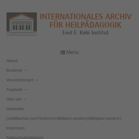
Menu
Aktuell
Bestände
Veranstaltungen
Angebote
Über uns
Newsletter
[:de]Mitwirken und Fördern[:en]Mitglied werden[:pl]Mitglied werden[:]
Impressum
Datenschutzerklärung