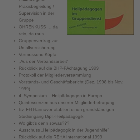
Praxisbegleitung /
Supervision in der
Gruppe
OHRENKUSS … da
rein, da raus
Gruppenvertrag zur
Unfallversicherung
Vermessene Köpfe
„Aus der Verbandsarbeit“
Rückblick auf die BHP-FAchtagung 1999
Protokoll der Mitgliederversammlung
Vorstands- und Geschäftsbericht (Dez. 1998 bis Nov.
1999)
4. Symposium – Heilpädagogen in Europa
Quintessenzen aus unserer Mitgliederbefragung
Ev. FH Hannover etabliert einen grundständigen
Studiengang Dipl.-Heilpädagogik
Wo gibt’s denn sowas???
Ausschuss „Heilpädagogik in der Jugendhilfe“
Rückblick auf die REHA International 1999