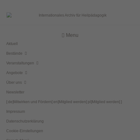
Menu
Aktuell
Bestände
Veranstaltungen
Angebote
Über uns
Newsletter
[:de]Mitwirken und Fördern[:en]Mitglied werden[:pl]Mitglied werden[:]
Impressum
Datenschutzerklärung
Cookie-Einstellungen