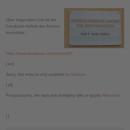
Über folgendem Link ist der
Facebook-Auftritt des Archivs
erreichbar:
https://www.facebook.com/archivHP/
[:en]
Sorry, this entry is only available in
German
.
[:pl]
Przepraszamy, ten wpis jest dostępny tylko w języku
Niemiecki
.
[:]