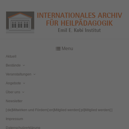
Menu
Aktuell
Bestände
Veranstaltungen
Angebote
Über uns
Newsletter
[:de]Mitwirken und Fördern[:en]Mitglied werden[:pl]Mitglied werden[:]
Impressum
Datenschutzerklärung