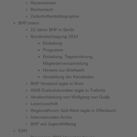
Rezensionen
Büchertisch
Zeitschriftenbibliographie
BHP intern
10 Jahre BHP in Berlin
Bundesfachtagung 2014
Einladung
Programm
Einladung, Tagesordnung,
Mitgliederversammlung
Hinweis zur Briefwahl
Vorstellung der Kanditaten
BHP Vorstand tagte in Rom
IGhB Exekutivkomitee tagte in Trebnitz
Verabschiedung von Wolfgang van Gulijk
Leserzuschrift
Regionalforum Süd-West tagte in Offenbach
Internationales Archiv
BHP auf Jugendhilfetag
EAH