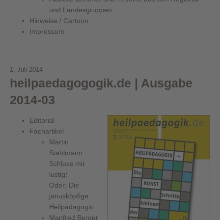
und Landesgruppen
Hinweise / Cartoon
Impressum
1. Juli 2014
heilpaedagogogik.de | Ausgabe
2014-03
Editorial
Fachartikel
Martin
Stahlmann
Schluss mit
lustig!
Oder: Die
janusköpfige
Heilpädagogin
Manfred Berger