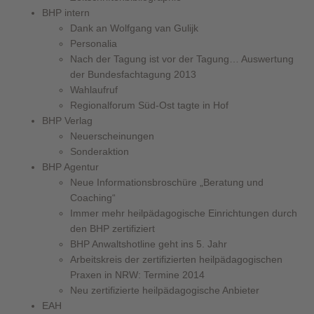
BHP intern
Dank an Wolfgang van Gulijk
Personalia
Nach der Tagung ist vor der Tagung… Auswertung
der Bundesfachtagung 2013
Wahlaufruf
Regionalforum Süd-Ost tagte in Hof
BHP Verlag
Neuerscheinungen
Sonderaktion
BHP Agentur
Neue Informationsbroschüre „Beratung und
Coaching“
Immer mehr heilpädagogische Einrichtungen durch
den BHP zertifiziert
BHP Anwaltshotline geht ins 5. Jahr
Arbeitskreis der zertifizierten heilpädagogischen
Praxen in NRW: Termine 2014
Neu zertifizierte heilpädagogische Anbieter
EAH