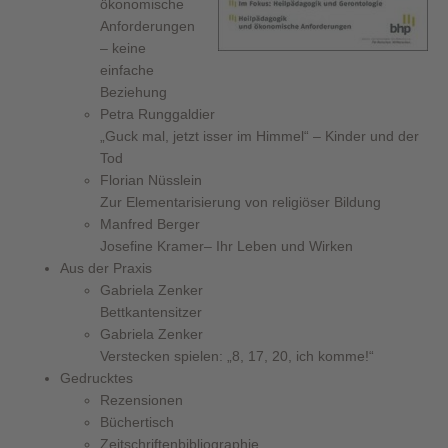
ökonomische
Anforderungen
– keine
einfache
Beziehung
Petra Runggaldier
„Guck mal, jetzt isser im Himmel“ – Kinder und der
Tod
Florian Nüsslein
Zur Elementarisierung von religiöser Bildung
Manfred Berger
Josefine Kramer– Ihr Leben und Wirken
Aus der Praxis
Gabriela Zenker
Bettkantensitzer
Gabriela Zenker
Verstecken spielen: „8, 17, 20, ich komme!“
Gedrucktes
Rezensionen
Büchertisch
Zeitschriftenbibliographie