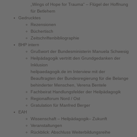
„Wings of Hope for Trauma“ – Flügel der Hoffnung
für Betlehem
Gedrucktes
Rezensionen
Büchertisch
Zeitschriftenbibliographie
BHP intern
Grußwort der Bundesministerin Manuela Schwesig
Heilpädagogik vertritt den Grundgedanken der
Inklusion
heilpaedagogik.de im Interview mit der
Beauftragten der Bundesregierung für die Belange
behinderter Menschen, Verena Bentele
Fachbeirat Handlungsfelder der Heilpädagogik
Regionalforum Nord / Ost
Gratulation für Manfred Berger
EAH
Wissenschaft – Heilpädagogik– Zukunft
Veranstaltungen
Rückblick: Abschluss Weiterbildungsreihe