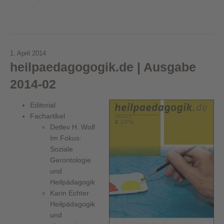
1. April 2014
heilpaedagogogik.de | Ausgabe
2014-02
Editorial
Fachartikel
Detlev H. Wolf
Im Fokus:
Soziale
Gerontologie
und
Heilpädagogik
Karin Echter
Heilpädagogik
und