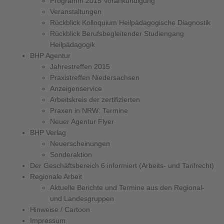
Programm 2015 Vorankündigung
Veranstaltungen
Rückblick Kolloquium Heilpädagogische Diagnostik
Rückblick Berufsbegleitender Studiengang
Heilpädagogik
BHP Agentur
Jahrestreffen 2015
Praxistreffen Niedersachsen
Anzeigenservice
Arbeitskreis der zertifizierten
Praxen in NRW: Termine
Neuer Agentur Flyer
BHP Verlag
Neuerscheinungen
Sonderaktion
Der Geschäftsbereich 6 informiert (Arbeits- und Tarifrecht)
Regionale Arbeit
Aktuelle Berichte und Termine aus den Regional-
und Landesgruppen
Hinweise / Cartoon
Impressum