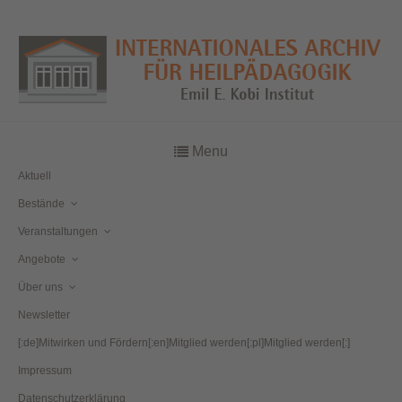
Menu
Aktuell
Bestände
Veranstaltungen
Angebote
Über uns
Newsletter
[:de]Mitwirken und Fördern[:en]Mitglied werden[:pl]Mitglied werden[:]
Impressum
Datenschutzerklärung