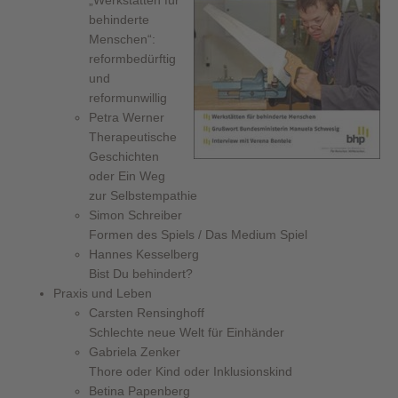
behinderte
Menschen“:
reformbedürftig
und
reformunwillig
Petra Werner
Therapeutische
Geschichten
oder Ein Weg
zur Selbstempathie
Simon Schreiber
Formen des Spiels / Das Medium Spiel
Hannes Kesselberg
Bist Du behindert?
Praxis und Leben
Carsten Rensinghoff
Schlechte neue Welt für Einhänder
Gabriela Zenker
Thore oder Kind oder Inklusionskind
Betina Papenberg