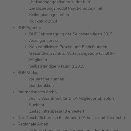
„Heilpädagogen/innen in der Kita“
Zertifizierungsmodul Psychomotorik mit
Kolloquiumsgespräch
Rückblick 2014
BHP Agentur
BHP Jahrestagung der Selbstständigen 2015
Anzeigenservice
Neu zertifizierte Praxen und Einrichtungen
Gesundheitsschutz: Vorteilsangebote für BHP-
Mitglieder
Selbstständigen-Tagung 2015
BHP Verlag
Neuerscheinungen
Sonderaktion
Internationales Archiv
Archiv-Apartment für BHP-Mitglieder ab sofort
buchbar
Zeitschriftenbestand erweitert
Der Geschäftsbereich 6 informiert (Arbeits- und Tarifrecht)
Regionale Arbeit
Aktuelle Berichte und Termine aus den Regional-