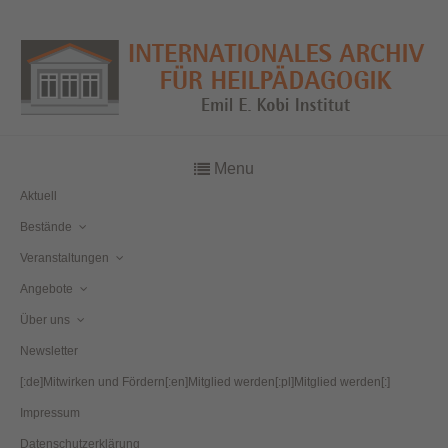
Menu
Aktuell
Bestände
Veranstaltungen
Angebote
Über uns
Newsletter
[:de]Mitwirken und Fördern[:en]Mitglied werden[:pl]Mitglied werden[:]
Impressum
Datenschutzerklärung