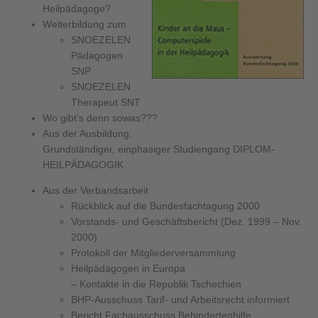
Heilpädagoge?
Weiterbildung zum
SNOEZELEN
Pädagogen
SNP
SNOEZELEN
Therapeut SNT
Wo gibt’s denn sowas???
Aus der Ausbildung:
Grundständiger, einphasiger Studiengang DIPLOM-
HEILPÄDAGOGIK
Aus der Verbandsarbeit
Rückblick auf die Bundesfachtagung 2000
Vorstands- und Geschäftsbericht (Dez. 1999 – Nov.
2000)
Protokoll der Mitgliederversammlung
Heilpädagogen in Europa
– Kontakte in die Republik Tschechien
BHP-Ausschuss Tarif- und Arbeitsrecht informiert
Bericht Fachausschuss Behindertenhilfe