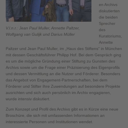
en Archivs
diskutierten
die beiden
Sprecher
V.l.n.r.: Jean Paul Muller, Annette Paltzer,
des
Wolfgang van Gulijk und Darius Müller
Kuratoriums,
Annette
Paltzer und Jean Paul Muller, im „Haus des Stiftens“ in München
mit dessen Geschäftsführer Philipp Hof. Bei dem Gespräch ging
es um die mögliche Gründung einer Stiftung zu Gunsten des
Archivs sowie um die Frage einer Präzisierung des Eigenprofils
und dessen Vermittlung an die Nutzer und Förderer. Besonders
das Angebot von Engagement-Partnerschaften, bei dem
Förderer und Stifter Ihre Zuwendungen auf besondere Projekte
ausrichten und sich auch persönlich im Archiv engagieren,
wurde intensiv diskutiert.
Zum Konzept und Profil des Archivs gibt es in Kürze eine neue
Broschüre, die sich mit umfassenden Informationen an
interessierte Personen und Institutionen wendet.