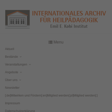
Menu
Aktuell
Bestände
Veranstaltungen
Angebote
Über uns
Newsletter
[:de]Mitwirken und Fördern[:en]Mitglied werden[:pl]Mitglied werden[:]
Impressum
Datenschutzerklärung