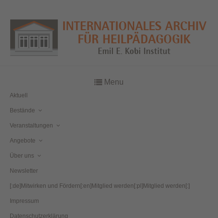
Menu
Aktuell
Bestände
Veranstaltungen
Angebote
Über uns
Newsletter
[:de]Mitwirken und Fördern[:en]Mitglied werden[:pl]Mitglied werden[:]
Impressum
Datenschutzerklärung