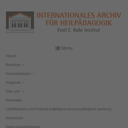
Menu
Aktuell
Bestände
Veranstaltungen
Angebote
Über uns
Newsletter
[:de]Mitwirken und Fördern[:en]Mitglied werden[:pl]Mitglied werden[:]
Impressum
Datenschutzerklärung