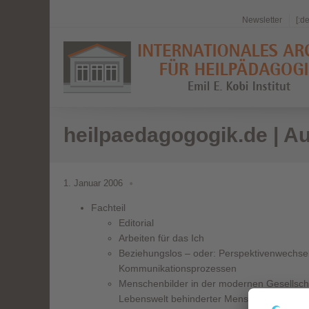
Newsletter
[:d
heilpaedagogogik.de | A
1. Januar 2006
Fachteil
Editorial
Arbeiten für das Ich
Beziehungslos – oder: Perspektivenwechsel
Kommunikationsprozessen
Menschenbilder in der modernen Gesellscha
Lebenswelt behinderter Menschen